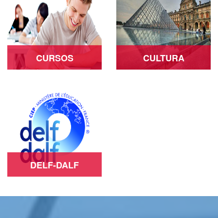
CURSOS
CULTURA
Ver más
Ver más
DELF-DALF
Ver más