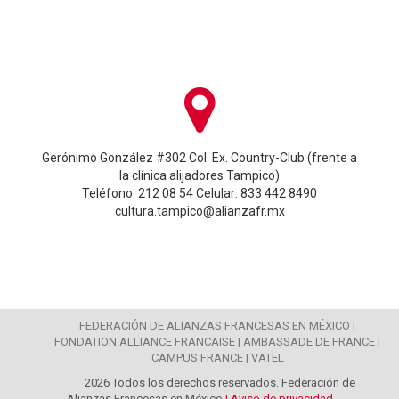
Gerónimo González #302 Col. Ex. Country-Club (frente a
la clínica alijadores Tampico)
Teléfono: 212 08 54 Celular: 833 442 8490
cultura.tampico@alianzafr.mx
FEDERACIÓN DE ALIANZAS FRANCESAS EN MÉXICO |
FONDATION ALLIANCE FRANCAISE |
AMBASSADE DE FRANCE |
CAMPUS FRANCE |
VATEL
2026 Todos los derechos reservados. Federación de
Alianzas Francesas en México
| Aviso de privacidad