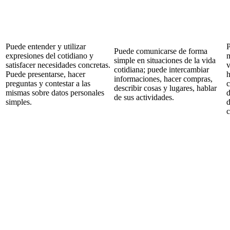
Puede entender y utilizar
P
Puede comunicarse de forma
expresiones del cotidiano y
m
simple en situaciones de la vida
satisfacer necesidades concretas.
v
cotidiana; puede intercambiar
Puede presentarse, hacer
h
informaciones, hacer compras,
preguntas y contestar a las
c
describir cosas y lugares, hablar
mismas sobre datos personales
d
de sus actividades.
simples.
d
c