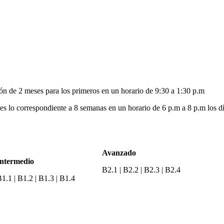
ón de 2 meses para los primeros en un horario de 9:30 a 1:30 p.m
es lo correspondiente a 8 semanas en un horario de 6 p.m a 8 p.m los d
Avanzado
Intermedio
B2.1 | B2.2 | B2.3 | B2.4
1.1 | B1.2 | B1.3 | B1.4