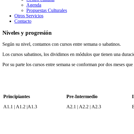
Agenda
Propuestas Culturales
Otros Servicios
Contacto
Niveles y progresión
Según su nivel, contamos con cursos entre semana o sabatinos.
Los cursos sabatinos, los dividimos en módulos que tienen una duraci
Por su parte los cursos entre semana se conforman por dos meses que 
Principiantes
Pre-Intermedio
A1.1 | A1.2 |A1.3
A2.1 | A2.2 | A2.3
B