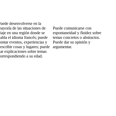
uede desenvolverse en la
ayoría de las situaciones de
Puede comunicarse con
iaje en una región donde se
espontaneidad y fluidez sobre
abla el idioma francés; puede
temas concretos o abstractos.
ontar eventos, experiencias y
Puede dar su opinión y
escribir cosas y lugares; puede
argumentar.
ar explicaciones sobre temas
orrespondiendo a su edad.