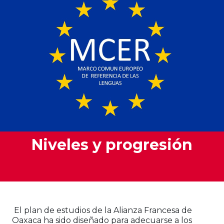
Niveles y progresión
El plan de estudios de la Alianza Francesa de
Oaxaca ha sido diseñado para adecuarse a los