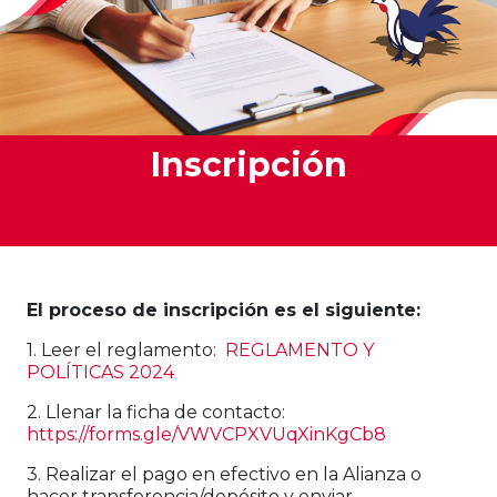
Inscripción
El proceso de inscripción es el siguiente:
1. Leer el reglamento:
REGLAMENTO Y
POLÍTICAS 2024
2. Llenar la ficha de contacto:
https://forms.gle/VWVCPXVUqXinKgCb8
3. Realizar el pago en efectivo en la Alianza o
hacer transferencia/depósito y enviar