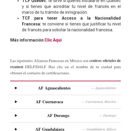
TCF Quebec:
te sirve si quieres instalarte en Quebec
y si tienes que acreditar tu nivel de francés en el
marco de tu trámite de inmigración.
TCF para tener Acceso a la Nacionalidad
Francesa:
te conviene si tienes que justificar tu nivel
de francés para solicitar la nacionalidad francesa.
Más información
Clic Aquí
centros oficiales de
Las siguientes Alianzas Francesas en México son
examen
DELF/DALF. Haz clic en el nombre de tu ciudad para
obtener el contacto de certificaciones.
AF Aguascalientes
— Aguascalientes
AF Cuernavaca
— Cuernavaca, Morelos
AF Durango
— Durango
AF Guadalajara
— Guadalajara, Jalisco