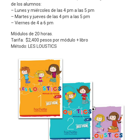
de los alumnos:
– Lunes y miércoles de las 4 pm a las 5 pm
– Martes y jueves de las 4 pm a las 5 pm
– Viernes de 4 a 6 pm
Módulos de 20 horas.
Tarifa: $2,400 pesos por módulo + libro
Método: LES LOUSTICS