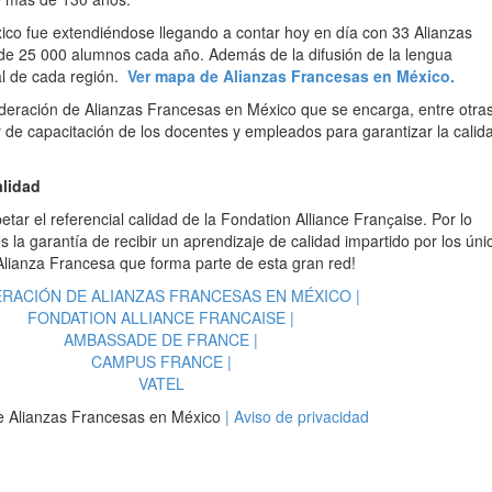
ico fue extendiéndose llegando a contar hoy en día con 33 Alianzas
de 25 000 alumnos cada año. Además de la difusión de la lengua
ral de cada región.
Ver mapa de Alianzas Francesas en México.
ederación de Alianzas Francesas en México que se encarga, entre otra
 y de capacitación de los docentes y empleados para garantizar la calid
alidad
tar el referencial calidad de la Fondation Alliance Franҫaise. Por lo
 la garantía de recibir un aprendizaje de calidad impartido por los úni
 Alianza Francesa que forma parte de esta gran red!
RACIÓN DE ALIANZAS FRANCESAS EN MÉXICO |
FONDATION ALLIANCE FRANCAISE |
AMBASSADE DE FRANCE |
CAMPUS FRANCE |
VATEL
e Alianzas Francesas en México
| Aviso de privacidad