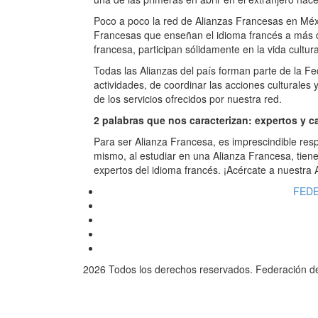
Poco a poco la red de Alianzas Francesas en Méx
Francesas que enseñan el idioma francés a más 
francesa, participan sólidamente en la vida cultu
Todas las Alianzas del país forman parte de la F
actividades, de coordinar las acciones culturales
de los servicios ofrecidos por nuestra red.
2 palabras que nos caracterizan: expertos y c
Para ser Alianza Francesa, es imprescindible respe
mismo, al estudiar en una Alianza Francesa, tienes
expertos del idioma francés. ¡Acércate a nuestra
FEDE
2026 Todos los derechos reservados. Federación d