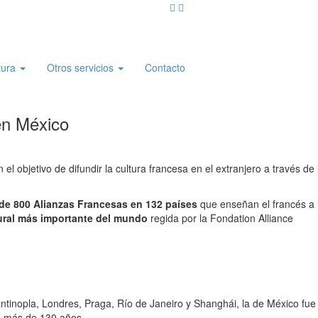
tura
Otros servicios
Contacto
en México
l objetivo de difundir la cultura francesa en el extranjero a través de 
de 800 Alianzas Francesas en 132 países
que enseñan el francés a
tural más importante del mundo
regida por la Fondation Alliance
ntinopla, Londres, Praga, Río de Janeiro y Shanghái, la de México fue
ce más de 130 años.