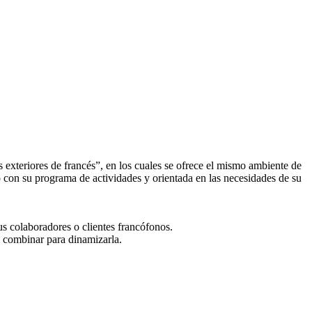
s exteriores de francés”, en los cuales se ofrece el mismo ambiente de
do con su programa de actividades y orientada en las necesidades de su
s colaboradores o clientes francófonos.
n combinar para dinamizarla.