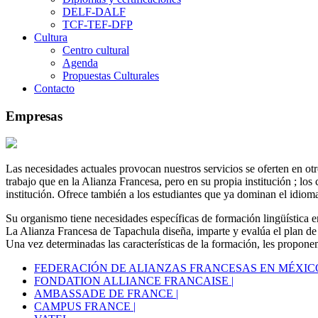
DELF-DALF
TCF-TEF-DFP
Cultura
Centro cultural
Agenda
Propuestas Culturales
Contacto
Empresas
Las necesidades actuales provocan nuestros servicios se oferten en otr
trabajo que en la Alianza Francesa, pero en su propia institución ; lo
institución. Ofrece también a los estudiantes que ya dominan el idioma
Su organismo tiene necesidades específicas de formación lingüística e
La Alianza Francesa de Tapachula diseña, imparte y evalúa el plan de
Una vez determinadas las características de la formación, les propon
FEDERACIÓN DE ALIANZAS FRANCESAS EN MÉXICO
FONDATION ALLIANCE FRANCAISE |
AMBASSADE DE FRANCE |
CAMPUS FRANCE |