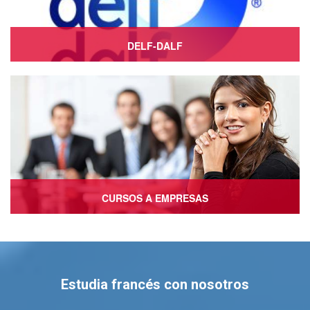
DELF-DALF
Ver más
CURSOS A EMPRESAS
Ver más
Estudia francés con nosotros