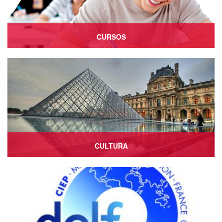
CURSOS
Ver más
CULTURA
Ver más