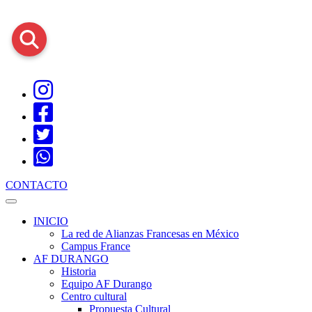
CONTACTO
INICIO
La red de Alianzas Francesas en México
Campus France
AF DURANGO
Historia
Equipo AF Durango
Centro cultural
Propuesta Cultural