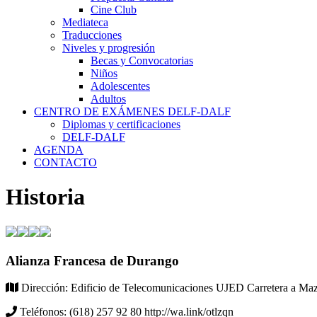
Cine Club
Mediateca
Traducciones
Niveles y progresión
Becas y Convocatorias
Niños
Adolescentes
Adultos
CENTRO DE EXÁMENES DELF-DALF
Diplomas y certificaciones
DELF-DALF
AGENDA
CONTACTO
Historia
Alianza Francesa de Durango
Dirección:
Edificio de Telecomunicaciones UJED Carretera a Maz
Teléfonos:
(618) 257 92 80 http://wa.link/otlzqn