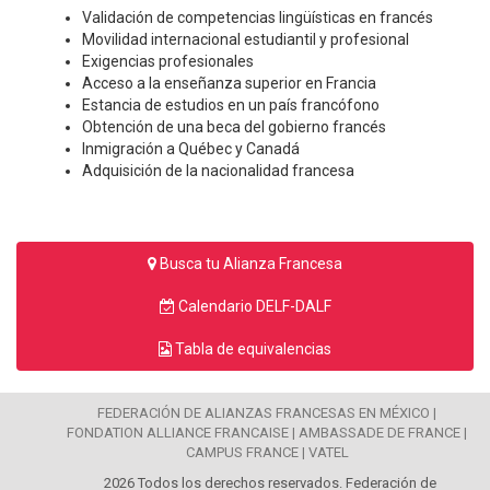
Validación de competencias lingüísticas en francés
Movilidad internacional estudiantil y profesional
Exigencias profesionales
Acceso a la enseñanza superior en Francia
Estancia de estudios en un país francófono
Obtención de una beca del gobierno francés
Inmigración a Québec y Canadá
Adquisición de la nacionalidad francesa
Busca tu Alianza Francesa
Calendario DELF-DALF
Tabla de equivalencias
FEDERACIÓN DE ALIANZAS FRANCESAS EN MÉXICO |
FONDATION ALLIANCE FRANCAISE |
AMBASSADE DE FRANCE |
CAMPUS FRANCE |
VATEL
2026 Todos los derechos reservados. Federación de